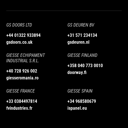
GS DOORS LTD
GS DEUREN BV
+44 01322 933894
+31 571 234134
gsdoors.co.uk
gsdeuren.nl
GIESSE ECHIPAMENT
GIESSE FINLAND
INDUSTRIAL S.R.L.
+358 040 773 0010
+40 728 926 002
doorway.fi
giesseromania.ro
GIESSE FRANCE
GIESSE SPAIN
+33 0384497814
+34 968580679
fvindustries.fr
ispanel.eu