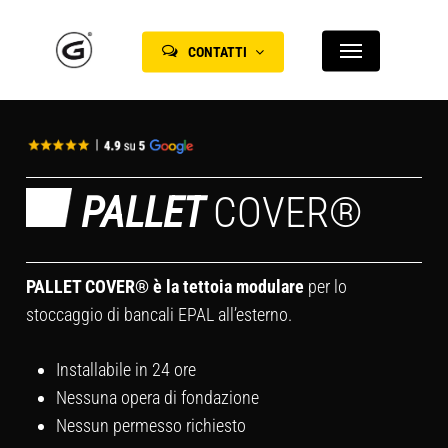
Skip
Menu
to
CONTATTI
main
content
PALLET
COVER®
PALLET COVER® è la tettoia modulare
per lo
stoccaggio di bancali EPAL all’esterno.
Installabile in 24 ore
Nessuna opera di fondazione
Nessun permesso richiesto