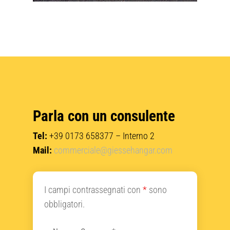
Parla con un consulente
Tel:
+39 0173 658377
– Interno 2
Mail:
commerciale@giessehangar.com
I campi contrassegnati con
*
sono
obbligatori.