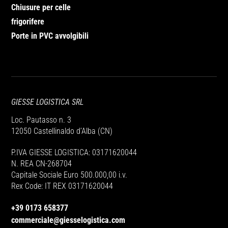
Chiusure per celle
frigorifere
Porte in PVC avvolgibili
GIESSE LOGISTICA SRL
Loc. Pautasso n. 3
12050 Castellinaldo d’Alba (CN)
P.IVA GIESSE LOGISTICA: 03171620044
N. REA CN-268704
Capitale Sociale Euro 500.000,00 i.v.
Rex Code: IT REX 03171620044
+39 0173 658377
commerciale@giesselogistica.com