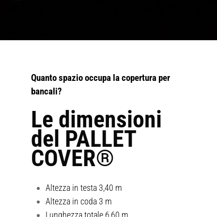
Quanto spazio occupa la copertura per
bancali?
Le dimensioni
del PALLET
COVER®
Altezza in testa 3,40 m
Altezza in coda 3 m
Lunghezza totale 6,60 m