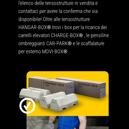
l’elenco delle tensostrutture in vendita e
contattaci per avere la conferma che sia
disponibile! Oltre alle tensostrutture
HANGAR-BOX
®
trovi i box per la ricarica dei
carrelli elevatori
CHARGE-BOX
®
, le pensiline
ombreggianti
CAR-PARK
®
e le scaffalature
per esterno
MOVI-BOX
®
.