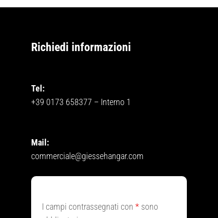
Richiedi informazioni
Tel:
+39 0173 658377
– Interno 1
Mail:
commerciale@giessehangar.com
I campi contrassegnati con
*
sono