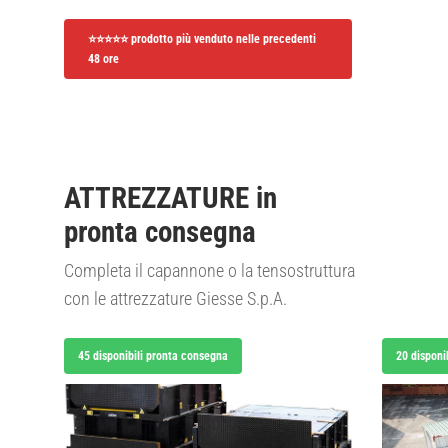
⭐⭐⭐⭐⭐ prodotto più venduto nelle precedenti
48 ore
ATTREZZATURE in
pronta consegna
Completa il capannone o la tensostruttura
con le attrezzature Giesse S.p.A.
45 disponibili pronta consegna
20 disponi