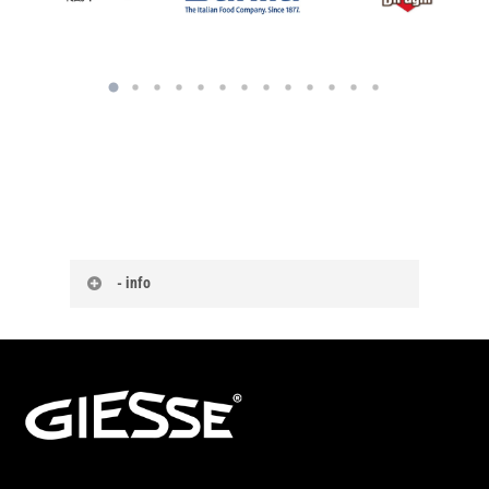
- info
Tensostrutture usate in
vendita: soluzioni
convenienti e affidabili.
Le tensostrutture usate sono una valida
alternativa a chi ha urgenza di avere una