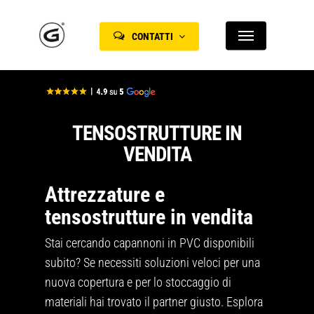
Skip
Menu
to
CONTATTI
main
content
TENSOSTRUTTURE IN
VENDITA
Attrezzature e
tensostrutture in vendita
Stai cercando capannoni in PVC disponibili
subito? Se necessiti soluzioni veloci per una
nuova copertura e per lo stoccaggio di
materiali hai trovato il partner giusto. Esplora