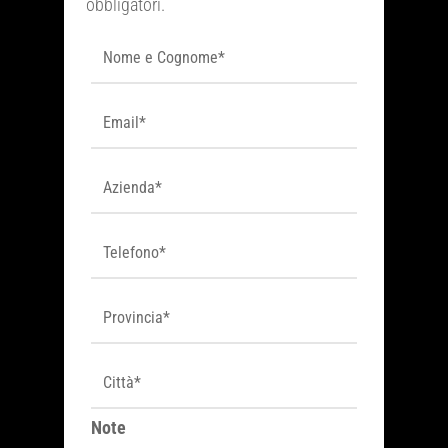
obbligatori.
Note