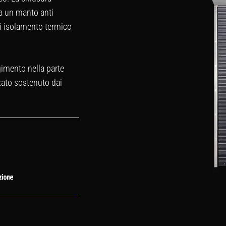
da un manto anti
di isolamento termico
gimento nella parte
zato sostenuto dai