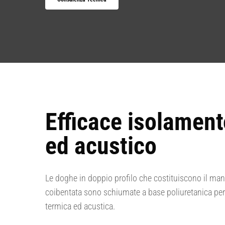
Efficace isolamen
ed acustico
Le doghe in doppio profilo che costituiscono il man
coibentata sono schiumate a base poliuretanica per
termica ed acustica.