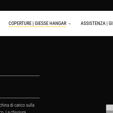
COPERTURE | GIESSE HANGAR
ASSISTENZA | G
china di carico sulla
ico. La chiusura