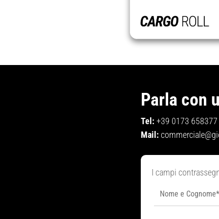
Parla con 
Tel:
+39 0173 658377
Mail:
commerciale@gi
I campi contrasseg