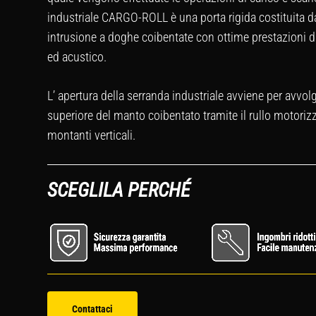
industriale CARGO-ROLL è una porta rigida costituita 
intrusione a doghe coibentate con ottime prestazioni 
ed acustico.
L’ apertura della serranda industriale avviene per avvol
superiore del manto coibentato tramite il rullo motoriz
montanti verticali.
SCEGLILA PERCHÉ
Contattaci