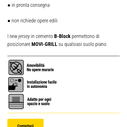
● in pronta consegna
● non richiede opere edili
I
new jersey
in cemento
B-Block
permettono di
posizionare
MOVI-GRILL
su qualsiasi suolo piano.
Contattaci