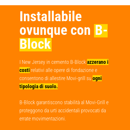
Installabile
ovunque con
B-
Block
I New Jersey in cemento B-Block
azzerano i
costi
relativi alle opere di fondazione e
consentono di allestire Movi-grill su
ogni
tipologia di suolo.
B-Block garantiscono stabilità al Movi-Grill e
proteggono da urti accidentali provocati da
errate movimentazioni.