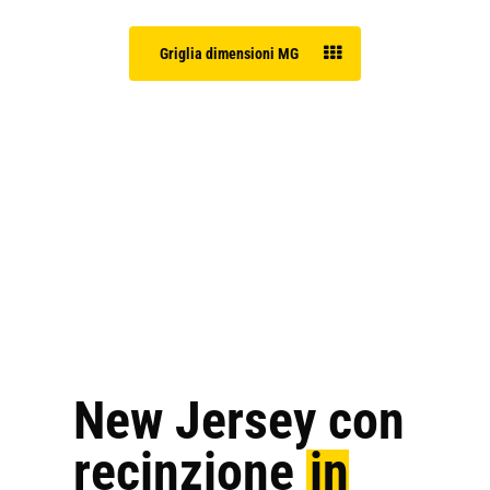
Griglia dimensioni MG
New Jersey con
recinzione
in