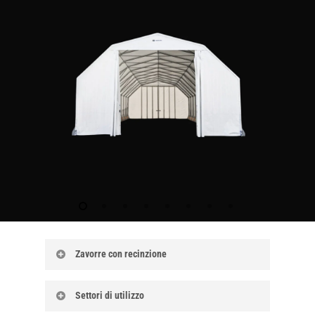
Zavorre con recinzione
Benvenuti nella nostra guida completa su
Settori di utilizzo
New Jersey in cemento, una soluzione