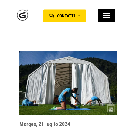
Skip
Menu
to
CONTATTI
main
content
Morgex, 21 luglio 2024